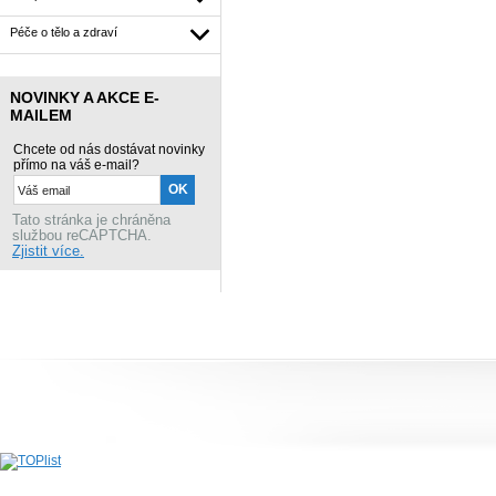
Péče o tělo a zdraví
NOVINKY A AKCE E-
MAILEM
Chcete od nás dostávat novinky
přímo na váš e-mail?
Tato stránka je chráněna
službou reCAPTCHA.
Zjistit více.